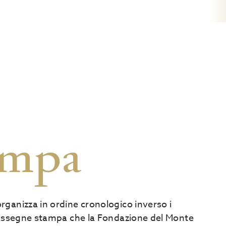
ampa
rganizza in ordine cronologico inverso i
e rassegne stampa che la Fondazione del Monte