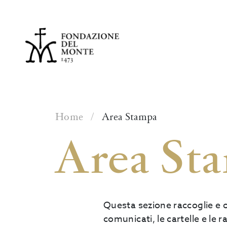
Skip to content
Home
/
Area Stampa
Area St
Questa sezione raccoglie e o
comunicati, le cartelle e l