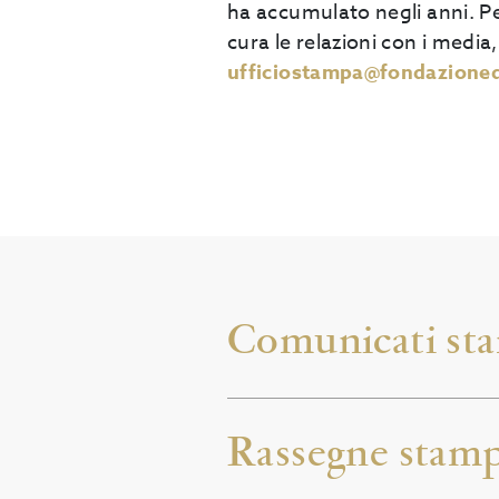
ha accumulato negli anni. P
cura le relazioni con i media
ufficiostampa@fondazioned
Comunicati st
Rassegne stam